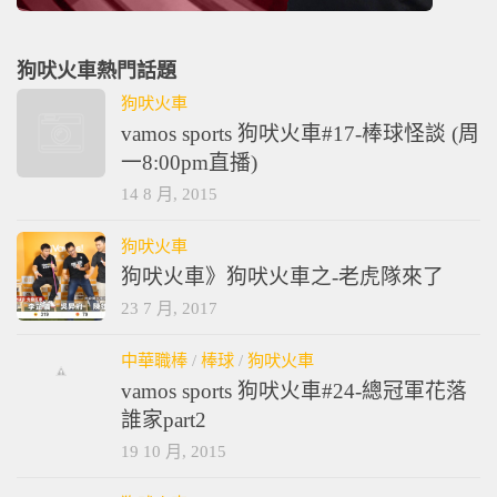
狗吠火車熱門話題
狗吠火車
vamos sports 狗吠火車#17-棒球怪談 (周
一8:00pm直播)
14 8 月, 2015
狗吠火車
狗吠火車》狗吠火車之-老虎隊來了
23 7 月, 2017
中華職棒
/
棒球
/
狗吠火車
vamos sports 狗吠火車#24-總冠軍花落
誰家part2
19 10 月, 2015