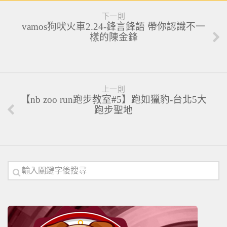
下一則
vamos狗吠火車2.24-鋒言鋒語 帶你認識不一
樣的陳金鋒
上一則
【nb zoo run跑步教室#5】跑如獵豹-台北5大
跑步聖地