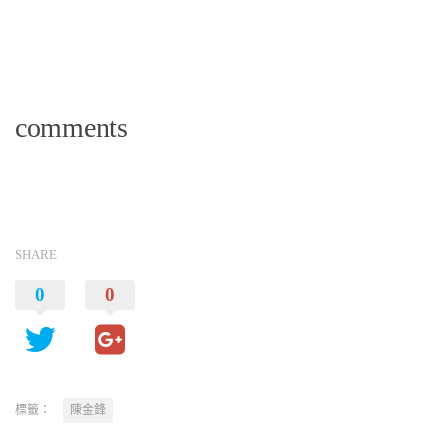
comments
SHARE
0
0
標籤：
陳金鋒