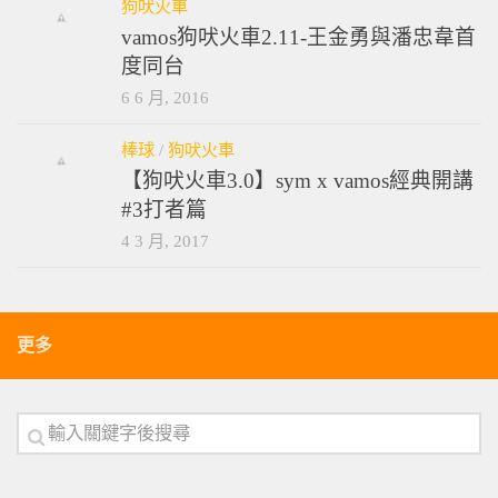
狗吠火車
vamos狗吠火車2.11-王金勇與潘忠韋首
度同台
6 6 月, 2016
棒球
/
狗吠火車
【狗吠火車3.0】sym x vamos經典開講
#3打者篇
4 3 月, 2017
更多