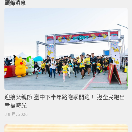
頭條消息
迎接父親節 臺中下半年路跑季開跑！ 邀全民跑出
幸福時光
8 8 月, 2026