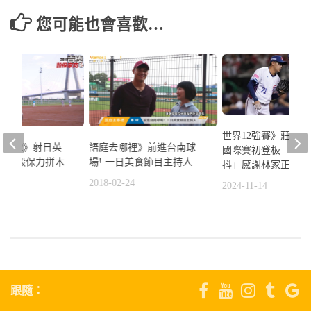
您可能也會喜歡…
世界12強賽》莊昕
棒列車#2》射日英
語庭去哪裡》前進台南球
國際賽初登板 「腳
領軍 穀保力拼木
場! 一日美食節目主持人
抖」感謝林家正救了
2018-02-24
2024-11-14
2
跟隨：