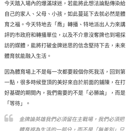
今天踏入場內的爆滿球迷，若能將此想法論點傳染給
自己的家人、父母、小孩，如此蔓延下去就必然是體
育之福。今天特地去「喬」轉播、特地派出人力來講
評的市政府和轉播單位，以及不介意沒奪牌也到場採
訪的媒體，能將打破金牌迷思的信念堅持下去，未來
體育就能融入生活。
因為體育場上不是每一次都要殺個你死我活，回到第
一點，很多時候登頂的美好來自於前面的鋪陳，在打
好基礎的期間內，我們需要的不是「必勝論」，而是
「等待」。
金牌論英雄我們必須留在主戰場，我們必須把
體育視為生活的一部分，而不是「無差別」只