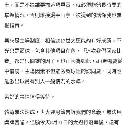
土，而是不論誰要擔這項重責，就必須能夠長時間的
掌握情況，否則誰接燙手山芋，被燙到的話你我也無
權指責。
再來是主場制度。相信2017世大運能夠有好成績，不
光只是籃球、包含其他項目在內，「這次我們回家比
賽」都是很關鍵的因子。也正因為如此，sbl更需要從
中借鏡，主場因素不但能激發球迷的認同感，同時也
能激出球員有別人一般情況的水準。
美好的事情值得等待。
體育無法速成，世大運男籃告訴我們的意義，無法用
獎牌言喻。但願今天8月31日的大遊行落幕後，還有