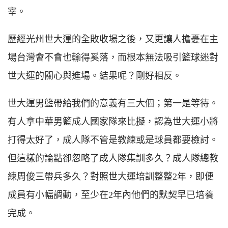
宰。
歷經光州世大運的全敗收場之後，又更讓人擔憂在主
場台灣會不會也輸得奚落，而根本無法吸引籃球迷對
世大運的關心與進場。結果呢？剛好相反。
世大運男籃帶給我們的意義有三大個；第一是等待。
有人拿中華男籃成人國家隊來比擬，認為世大運小將
打得太好了，成人隊不管是教練或是球員都要檢討。
但這樣的論點卻忽略了成人隊集訓多久？成人隊總教
練周俊三帶兵多久？對照世大運培訓整整2年，即便
成員有小幅調動，至少在2年內他們的默契早已培養
完成。