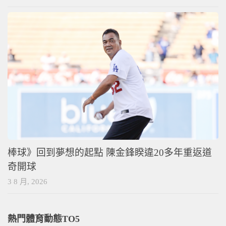
棒球》回到夢想的起點 陳金鋒睽違20多年重返道
奇開球
3 8 月, 2026
熱門體育動態TO5