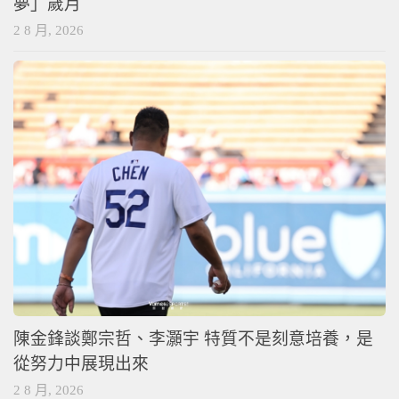
夢」歲月
2 8 月, 2026
陳金鋒談鄭宗哲、李灝宇 特質不是刻意培養，是
從努力中展現出來
2 8 月, 2026