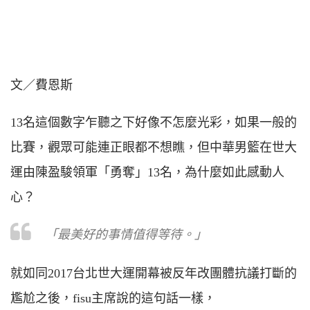
文／費恩斯
13名這個數字乍聽之下好像不怎麼光彩，如果一般的
比賽，觀眾可能連正眼都不想瞧，但中華男籃在世大
運由陳盈駿領軍「勇奪」13名，為什麼如此感動人
心？
「最美好的事情值得等待。」
就如同2017台北世大運開幕被反年改團體抗議打斷的
尷尬之後，fisu主席說的這句話一樣，