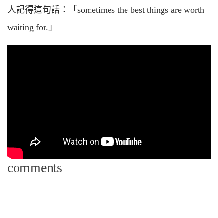
人記得這句話：「sometimes the best things are worth
waiting for.」
comments