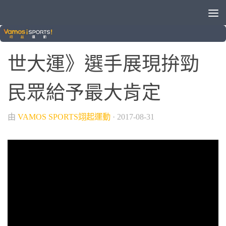
/
/
2017臺北世大運
世界大學運動會
國際賽事
世大運》選手展現拚勁
民眾給予最大肯定
由
VAMOS SPORTS翊起運動
·
2017-08-31