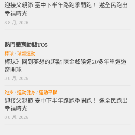
迎接父親節 臺中下半年路跑季開跑！ 邀全民跑出
幸福時光
8 8 月, 2026
熱門體育動態TO5
棒球
/
球類運動
棒球》回到夢想的起點 陳金鋒睽違20多年重返道
奇開球
3 8 月, 2026
跑步
/
運動健身
/
運動平權
迎接父親節 臺中下半年路跑季開跑！ 邀全民跑出
幸福時光
8 8 月, 2026