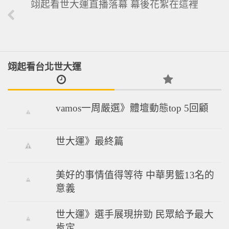
翊起看世大運直播落幕 幕後花絮在這裡
翊起看台北世大運
vamos一周嚴選》體壇動態top 5回顧
世大運》最終篇
美好的事情值得等待 中華男籃13名的
意義
世大運》選手展現拚勁 民眾給予最大
肯定