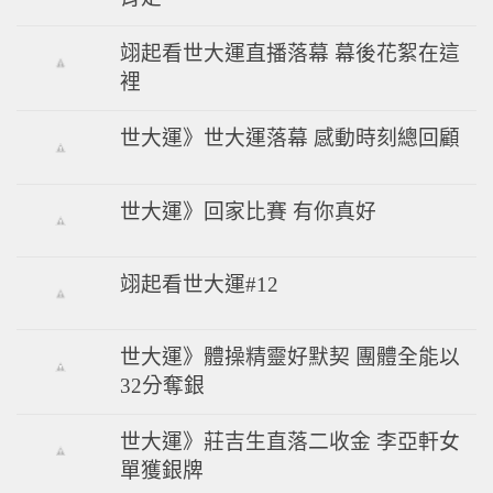
翊起看世大運直播落幕 幕後花絮在這
裡
世大運》世大運落幕 感動時刻總回顧
世大運》回家比賽 有你真好
翊起看世大運#12
世大運》體操精靈好默契 團體全能以
32分奪銀
世大運》莊吉生直落二收金 李亞軒女
單獲銀牌