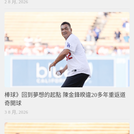
2 8 月, 2026
棒球》回到夢想的起點 陳金鋒睽違20多年重返道
奇開球
3 8 月, 2026