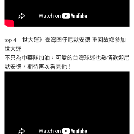
top 4 世大運》臺灣囝仔尼默安德 重回故鄉參加
世大運
不只為中華隊加油，可愛的台灣球迷也熱情歡迎尼
默安德，期待再次看見他！