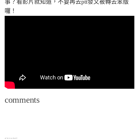
事？看影片就知道，不要再去ptt發文被轉去笨版
囉！
comments