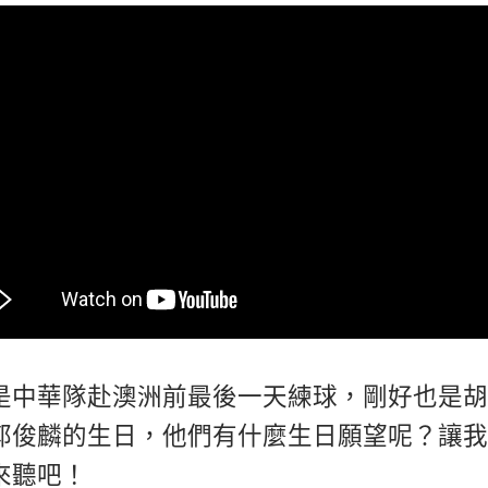
是中華隊赴澳洲前最後一天練球，剛好也是胡
郭俊麟的生日，他們有什麼生日願望呢？讓我
來聽吧！