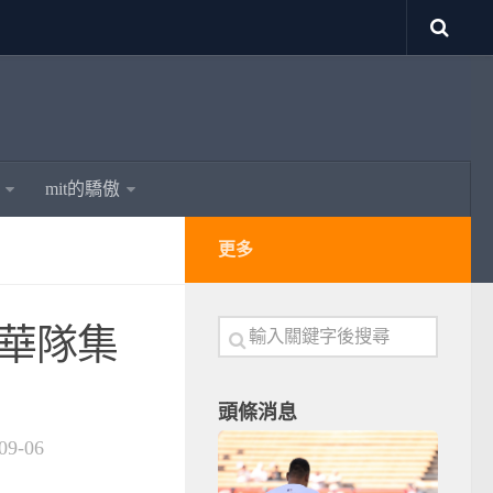
mit的驕傲
更多
中華隊集
頭條消息
09-06