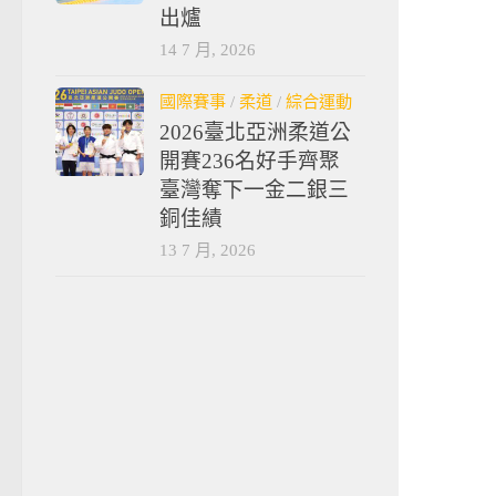
出爐
14 7 月, 2026
國際賽事
/
柔道
/
綜合運動
2026臺北亞洲柔道公
開賽236名好手齊聚
臺灣奪下一金二銀三
銅佳績
13 7 月, 2026