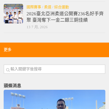
國際賽事
/
柔道
/
綜合運動
2026臺北亞洲柔道公開賽236名好手齊
聚 臺灣奪下一金二銀三銅佳績
13 7 月, 2026
更多
頭條消息