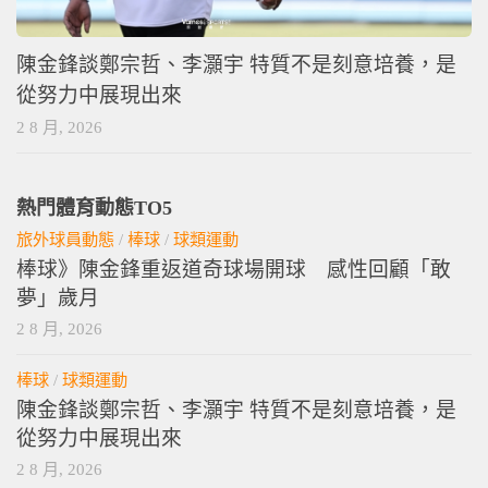
陳金鋒談鄭宗哲、李灝宇 特質不是刻意培養，是
從努力中展現出來
2 8 月, 2026
熱門體育動態TO5
旅外球員動態
/
棒球
/
球類運動
棒球》陳金鋒重返道奇球場開球 感性回顧「敢
夢」歲月
2 8 月, 2026
棒球
/
球類運動
陳金鋒談鄭宗哲、李灝宇 特質不是刻意培養，是
從努力中展現出來
2 8 月, 2026