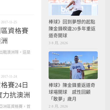
棒球》回到夢想的起點
2017-11-25
陳金鋒睽違20多年重返
洲區資格賽
道奇開球
澳洲
3 8 月, 2026
隊出戰澳洲隊，這是
2017-11-24
格賽24日
棒球》陳金鋒重返道奇
球場開球 感性回顧
度力抗澳洲
「敢夢」歲月
2 8 月, 2026
盃亞洲區資格賽，首