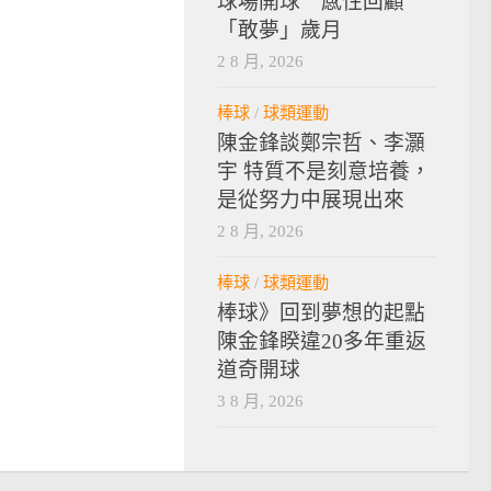
球場開球 感性回顧
「敢夢」歲月
2 8 月, 2026
棒球
/
球類運動
陳金鋒談鄭宗哲、李灝
宇 特質不是刻意培養，
是從努力中展現出來
2 8 月, 2026
棒球
/
球類運動
棒球》回到夢想的起點
陳金鋒睽違20多年重返
道奇開球
3 8 月, 2026