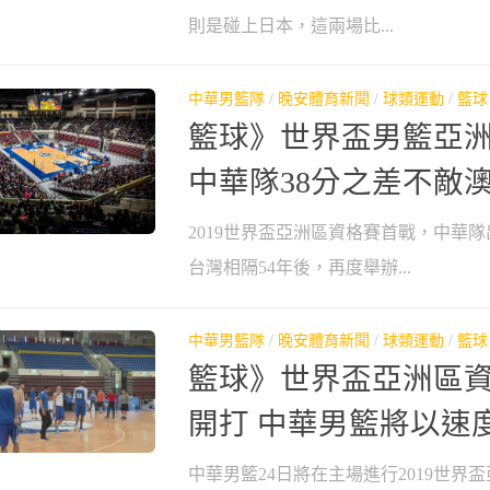
則是碰上日本，這兩場比...
中華男籃隊
/
晚安體育新聞
/
球類運動
/
籃球
籃球》世界盃男籃亞
中華隊38分之差不敵
2019世界盃亞洲區資格賽首戰，中華
台灣相隔54年後，再度舉辦...
中華男籃隊
/
晚安體育新聞
/
球類運動
/
籃球
籃球》世界盃亞洲區資
開打 中華男籃將以速
中華男籃24日將在主場進行2019世界