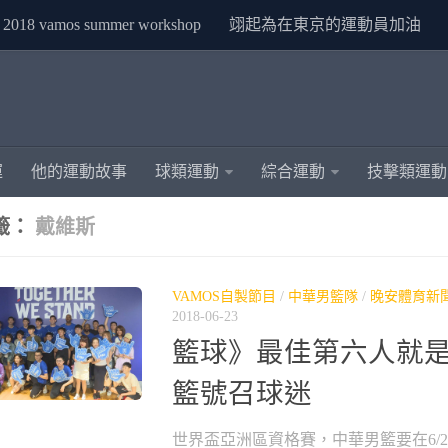
2018 vamos summer workshop
翊起為在東京的運動員加油
運
他的運動故事
球類運動
綜合運動
技擊類運動
籤：
戴維斯
VAMOS自製節目
/
中華男籃隊
/
晚安體育新
2018-06-23
籃球》最佳第六人就是
籃號召球迷
世界盃亞洲區資格賽，中華男籃要在6/29