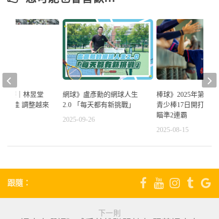
網球》盧彥勳的網球人生
大獎賽｜林昱堂
棒球》2025年第12
2.0 「每天都有新挑戰」
本季最佳 調整越來
青少棒17日開打 
瞄準2連霸
2025-09-26
9
2025-08-15
跟隨：
下一則