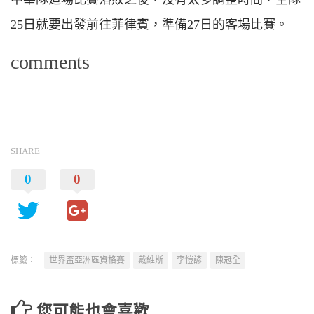
25日就要出發前往菲律賓，準備27日的客場比賽。
comments
SHARE
0
0
標籤：
世界盃亞洲區資格賽
戴維斯
李愷諺
陳冠全
您可能也會喜歡…