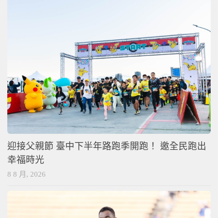
迎接父親節 臺中下半年路跑季開跑！ 邀全民跑出
幸福時光
8 8 月, 2026