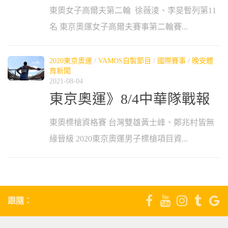
東奧女子高爾夫第二輪 徐薇淩、李旻暫列第11
名 東京奧運女子高爾夫賽事第二輪賽...
2020東京奧運
/
VAMOS自製節目
/
國際賽事
/
晚安體
育新聞
2021-08-04
東京奧運》8/4中華隊戰報
東奧標槍資格賽 台灣雙雄黃士峰、鄭兆村皆無
緣晉級 2020東京奧運男子標槍項目資...
跟隨：