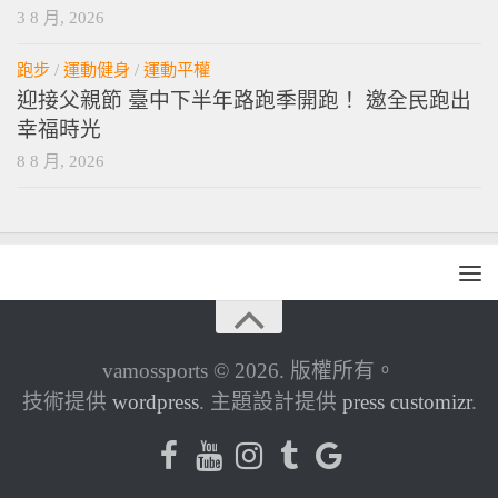
3 8 月, 2026
跑步
/
運動健身
/
運動平權
迎接父親節 臺中下半年路跑季開跑！ 邀全民跑出
幸福時光
8 8 月, 2026
vamossports © 2026. 版權所有。
技術提供
wordpress
. 主題設計提供
press customizr
.