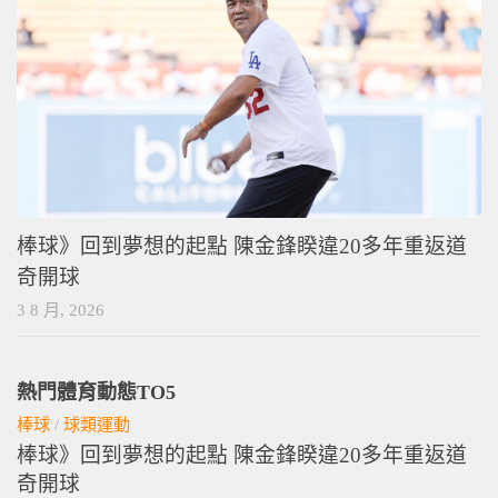
棒球》回到夢想的起點 陳金鋒睽違20多年重返道
奇開球
3 8 月, 2026
熱門體育動態TO5
棒球
/
球類運動
棒球》回到夢想的起點 陳金鋒睽違20多年重返道
奇開球