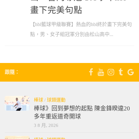
畫下完美句點
【hbl籃球甲級聯賽】熱血的hbl終於畫下完美句
點，男、女子組冠軍分別由松山高中...
跟隨：
棒球
/
球類運動
棒球》回到夢想的起點 陳金鋒睽違20
多年重返道奇開球
3 8 月, 2026