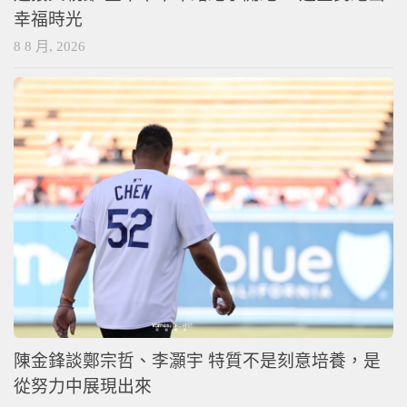
幸福時光
8 8 月, 2026
陳金鋒談鄭宗哲、李灝宇 特質不是刻意培養，是
從努力中展現出來