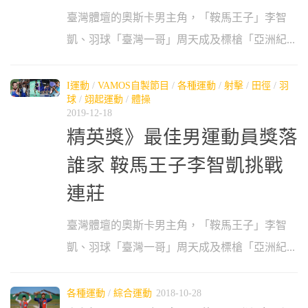
臺灣體壇的奧斯卡男主角，「鞍馬王子」李智
凱、羽球「臺灣一哥」周天成及標槍「亞洲紀...
I運動
/
VAMOS自製節目
/
各種運動
/
射擊
/
田徑
/
羽
球
/
翊起運動
/
體操
2019-12-18
精英獎》最佳男運動員獎落
誰家 鞍馬王子李智凱挑戰
連莊
臺灣體壇的奧斯卡男主角，「鞍馬王子」李智
凱、羽球「臺灣一哥」周天成及標槍「亞洲紀...
各種運動
/
綜合運動
2018-10-28