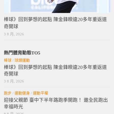
棒球》回到夢想的起點 陳金鋒睽違20多年重返道
奇開球
3 8 月, 2026
熱門體育動態TO5
棒球
/
球類運動
棒球》回到夢想的起點 陳金鋒睽違20多年重返道
奇開球
3 8 月, 2026
跑步
/
運動健身
/
運動平權
迎接父親節 臺中下半年路跑季開跑！ 邀全民跑出
幸福時光
8 8 月, 2026