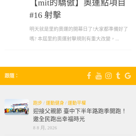
【mit的驕傲】奧運點項目
#16 射擊
明天就是里約奧運的開幕日了!大家都準備好了
嗎? 本屆里約奧運射擊規則有重大改變，...
跟隨：
跑步
/
運動健身
/
運動平權
迎接父親節 臺中下半年路跑季開跑！
邀全民跑出幸福時光
8 8 月, 2026