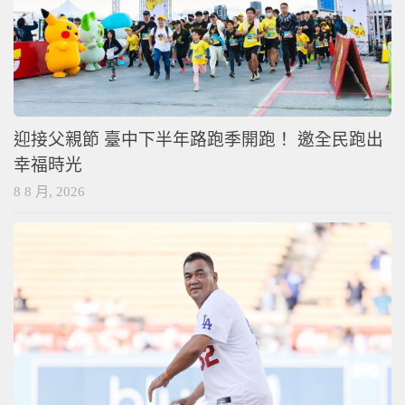
迎接父親節 臺中下半年路跑季開跑！ 邀全民跑出
幸福時光
8 8 月, 2026