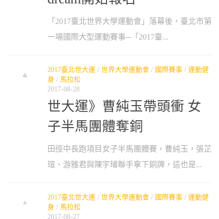
「2017臺北世界大學運動會」落幕後，臺北市第
一場國際大型運動賽事─「2017臺...
2017臺北世大運
/
世界大學運動會
/
國際賽事
/
運動健
身
/
馬拉松
2017-08-28
世大運》曹純玉帶頭衝 女
子半馬團體奪銅
田徑中長跑項目女子半馬團體賽，曹純玉，張芷
瑄、游雅君與陳宇璿聯手拿下銅牌，這也是...
2017臺北世大運
/
世界大學運動會
/
國際賽事
/
運動健
身
/
馬拉松
2017-08-27