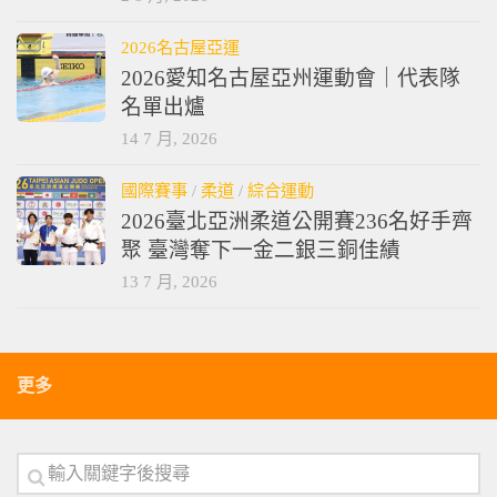
2026名古屋亞運
2026愛知名古屋亞州運動會｜代表隊
名單出爐
14 7 月, 2026
國際賽事
/
柔道
/
綜合運動
2026臺北亞洲柔道公開賽236名好手齊
聚 臺灣奪下一金二銀三銅佳績
13 7 月, 2026
更多