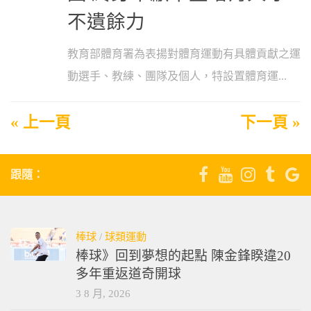
不遺餘力
教育部體育署為表揚對體育運動有具體貢獻之運
動選手、教練、團隊及個人，特設置體育運...
« 上一頁
下一頁 »
跟隨：
棒球
/
球類運動
棒球》回到夢想的起點 陳金鋒睽違20
多年重返道奇開球
3 8 月, 2026