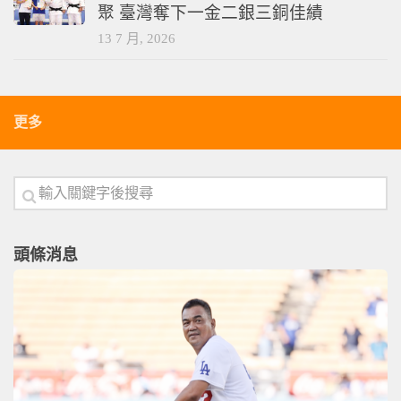
聚 臺灣奪下一金二銀三銅佳績
13 7 月, 2026
更多
頭條消息