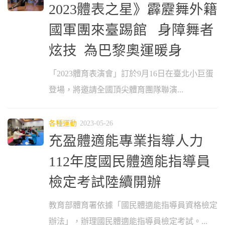
2023體表之星》霹靂舞外籍
國軍團來臺踢館 身障舞者
炫技 為巴黎奧運暖身
「2023體育表演會」訂於9月16日在臺北小巨蛋
登場，將邀請全國頂尖體育團隊聯演...
各種運動
2023-05-26
充盈體適能專業指導人力
112年度國民體適能指導員
檢定考試陸續開辦
教育部體育署依據「國民體適能指導員資格檢定
辦法」，辦理國民體適能指導員檢定考試。...