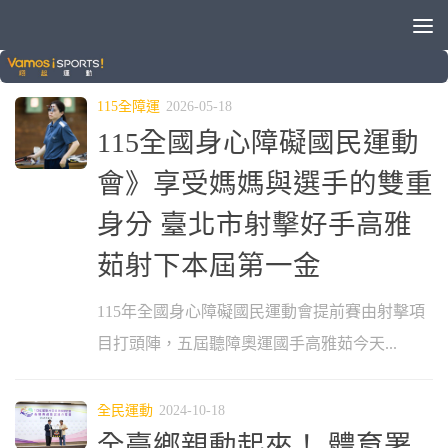
分類：
各種運動
115全障運
2026-05-18
115全國身心障礙國民運動
會》享受媽媽與選手的雙重
身分 臺北市射擊好手高雅
茹射下本屆第一金
115年全國身心障礙國民運動會提前賽由射擊項
目打頭陣，五屆聽障奧運國手高雅茹今天...
全民運動
2024-10-18
全臺鄉親動起來！ 體育署