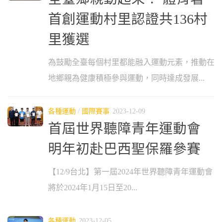
首創運動村里認證共136村
里獲選
為鼓勵全臺每個村里都能融入運動元素，推動在
地鄉親為健康積極參與運動，同時達成發展...
各種運動
/
國際賽事
2023-12-09
首屆世界聽障青年運動會
明年初赴巴西聖保羅參賽
【12/9台北】第一屆2024年世界聽障青年運動會
將於2024年1月15日至20...
各種運動
2023-12-05