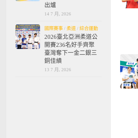
出爐
14 7 月, 2026
國際賽事
/
柔道
/
綜合運動
2026臺北亞洲柔道公
開賽236名好手齊聚
臺灣奪下一金二銀三
銅佳績
13 7 月, 2026