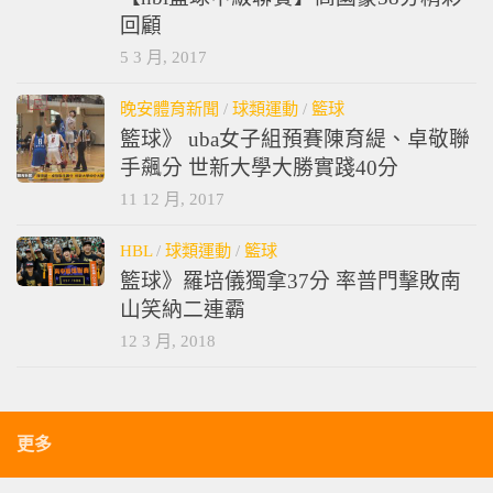
回顧
5 3 月, 2017
晚安體育新聞
/
球類運動
/
籃球
籃球》 uba女子組預賽陳育緹、卓敬聯
手飆分 世新大學大勝實踐40分
11 12 月, 2017
HBL
/
球類運動
/
籃球
籃球》羅培儀獨拿37分 率普門擊敗南
山笑納二連霸
12 3 月, 2018
更多