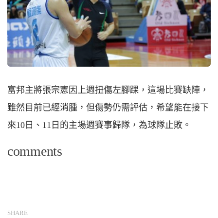
富邦主將張宗憲因上週扭傷左腳踝，這場比賽缺陣，
雖然目前已經消腫，但傷勢仍需評估，希望能在接下
來10日、11日的主場週賽事歸隊，為球隊止敗。
comments
SHARE