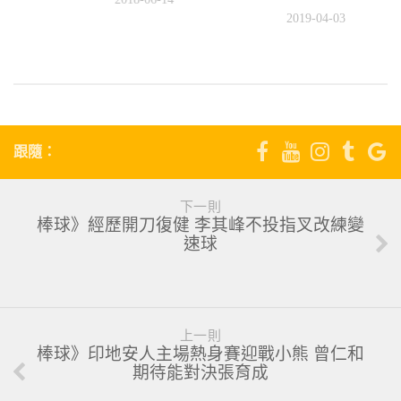
3
2019-04-03
跟隨：
下一則
棒球》經歷開刀復健 李其峰不投指叉改練變
速球
上一則
棒球》印地安人主場熱身賽迎戰小熊 曾仁和
期待能對決張育成