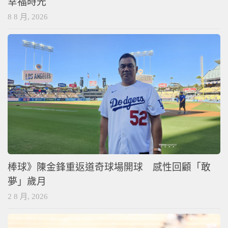
幸福時光
8 8 月, 2026
棒球》陳金鋒重返道奇球場開球 感性回顧「敢
夢」歲月
2 8 月, 2026