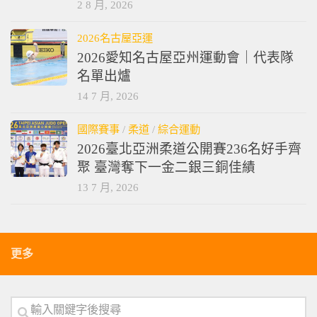
2 8 月, 2026
2026名古屋亞運
2026愛知名古屋亞州運動會｜代表隊
名單出爐
14 7 月, 2026
國際賽事
/
柔道
/
綜合運動
2026臺北亞洲柔道公開賽236名好手齊
聚 臺灣奪下一金二銀三銅佳績
13 7 月, 2026
更多