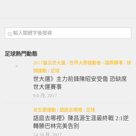
足球熱門動態
2017臺北世大運
/
世界大學運動會
/
國際賽事
/
球
類運動
/
足球
世大運》主力前鋒陳昭安受傷 恐缺席
世大運賽事
9 8 月, 2017
女生愛運動
/
語庭去哪裡
/
足球
語庭去哪裡》陳昌源生涯最終戰 2:1逆
轉勝巴林完美告別
14 10 月, 2017