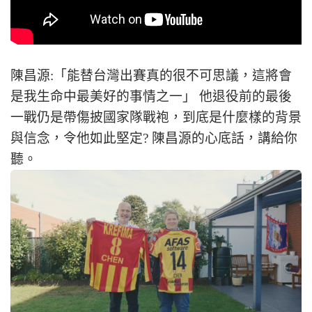
陳昌源:「能替台灣出賽真的很不可思議，這將會
是我生命中最美好的事情之一」 他退役前的最後
一戰仍是帶傷披國家隊戰袍，到底是什麼樣的背景
與信念，令他如此堅定? 陳昌源的心底話，講給你
聽。