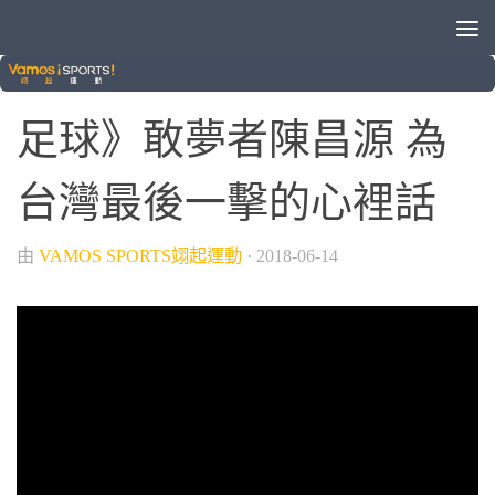
/
球類運動
足球
足球》敢夢者陳昌源 為
台灣最後一擊的心裡話
由
VAMOS SPORTS翊起運動
·
2018-06-14