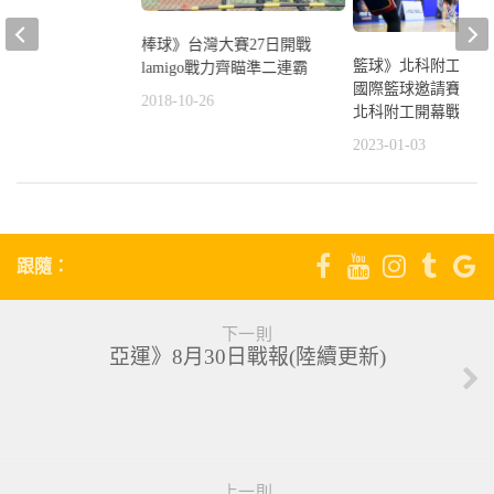
棒球》台灣大賽27日開戰
籃球》北科附工盃新
lamigo戰力齊瞄準二連霸
國際籃球邀請賽開打
2018-10-26
北科附工開幕戰奪勝
2023-01-03
跟隨：
下一則
亞運》8月30日戰報(陸續更新)
上一則