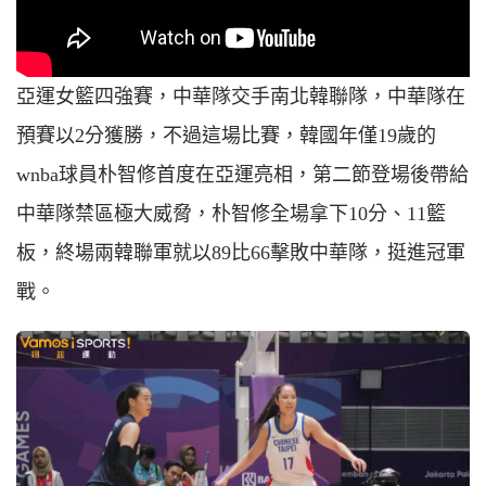
亞運女籃四強賽，中華隊交手南北韓聯隊，中華隊在
預賽以2分獲勝，不過這場比賽，韓國年僅19歲的
wnba球員朴智修首度在亞運亮相，第二節登場後帶給
中華隊禁區極大威脅，朴智修全場拿下10分、11籃
板，終場兩韓聯軍就以89比66擊敗中華隊，挺進冠軍
戰。