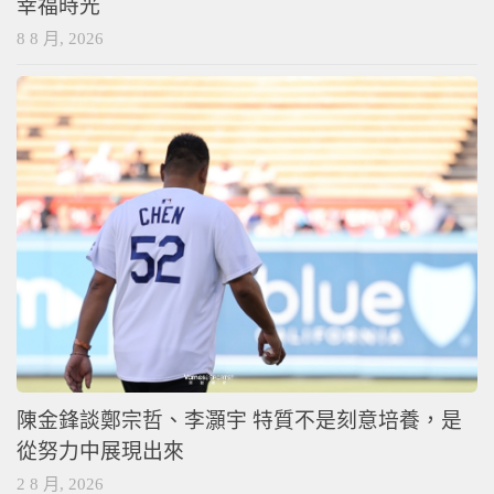
幸福時光
8 8 月, 2026
陳金鋒談鄭宗哲、李灝宇 特質不是刻意培養，是
從努力中展現出來
2 8 月, 2026