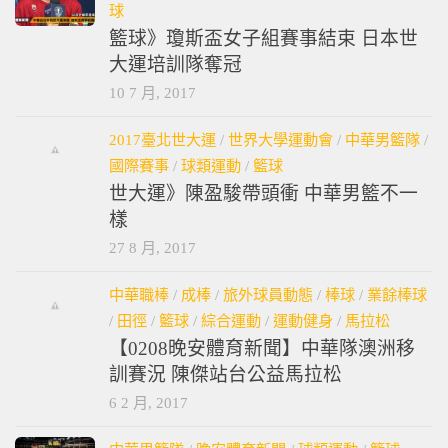
球
籃球》瓊斯盃女子組賽事結束 日本世
大運培訓隊奪冠
10 7 月, 2017
2017臺北世大運
/
世界大學運動會
/
中華男籃隊
/
國際賽事
/
球類運動
/
籃球
世大運》陳盈駿帶頭衝 中華男籃不一
樣
27 8 月, 2017
中華職棒
/
成棒
/
旅外球員動態
/
棒球
/
業餘棒球
/
田徑
/
籃球
/
綜合運動
/
運動健身
/
馬拉松
【0208晚安體育新聞】中華隊澳洲移
訓賽況 陳傑站台公益馬拉松
6 2 月, 2017