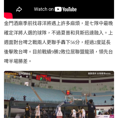
金門酒廠季前找尋洋將遇上許多麻煩，是七隊中最晚
確定洋將人選的球隊，不過夏普和貝斯迅速融入。上
週面對台啤之戰兩人更聯手轟下56分，經過2度延長
後擊敗台啤。目前戰績9勝2敗位居聯盟龍頭，領先台
啤半場勝差。