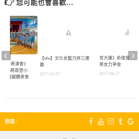
您可能也會喜歡…
世大運》俞俊安領軍
【uba】文化女籃力拼三連
rstar體育表演會》
男女力爭金
霸
籃球小將首登小
2017-08-27
2017-02-07
球運球震撼體表會
1
跟隨：