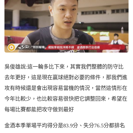
吳俊雄說:這一輪多比下來，其實我們整體的防守比
去年更好，這是現在贏球絕對必要的條件，那我們進
攻有時候還是會出現容易當機的情況，當然這情形在
今年比較少，也比較容易很快把它調整回來，希望在
每場比賽都能把攻守做到最好
金酒本季單場平均得分是83.9分、失分76.5分都排名