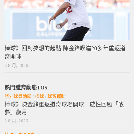
棒球》回到夢想的起點 陳金鋒睽違20多年重返道
奇開球
3 8 月, 2026
熱門體育動態TO5
旅外球員動態
/
棒球
/
球類運動
棒球》陳金鋒重返道奇球場開球 感性回顧「敢
夢」歲月
2 8 月, 2026