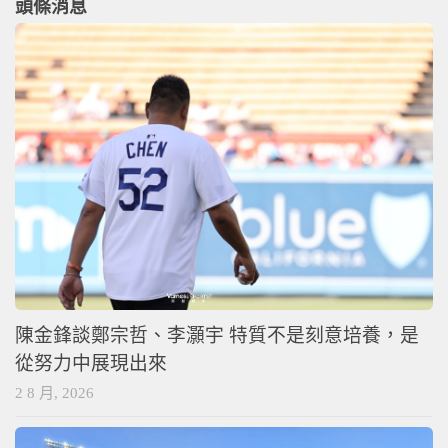
頭條消息
陳金鋒談鄭宗哲、李灝宇 特質不是刻意培養，是
從努力中展現出來
2 8 月, 2026