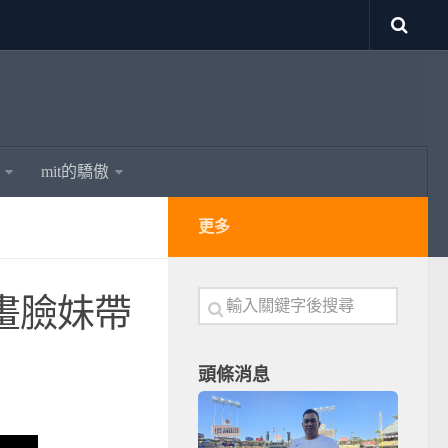
mit的驕傲
更多
畫臉妹帶
頭條消息