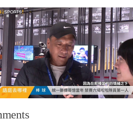
mments