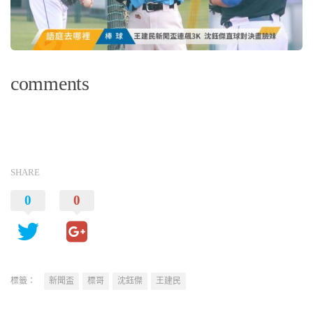
comments
SHARE
0
0
標籤：
新聞盃
標哥
沈鈺傑
王建民