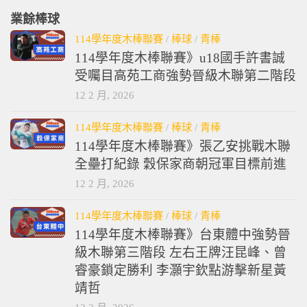
業餘棒球
114學年度木棒聯賽
/
棒球
/
青棒
114學年度木棒聯賽》u18國手許書誠
受囑目高苑工商強勢晉級木聯第二階段
12 2 月, 2026
114學年度木棒聯賽
/
棒球
/
青棒
114學年度木棒聯賽》張乙安挑戰木聯
全壘打紀錄 穀保家商朝冠軍目標前進
12 2 月, 2026
114學年度木棒聯賽
/
棒球
/
青棒
114學年度木棒聯賽》台東體中強勢晉
級木聯第三階段 左右王牌汪昆峰、曾
睿豪鎖定勝利 李灝宇欽點游擊新星黃
靖哲