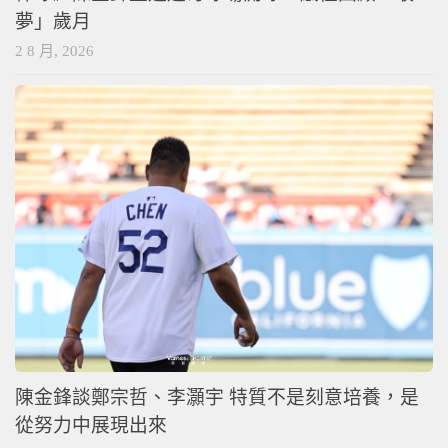
夢」歲月
2 8 月, 2026
陳金鋒談鄭宗哲、李灝宇 特質不是刻意培養，是
從努力中展現出來