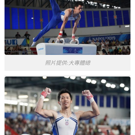
照片提供:大專體總