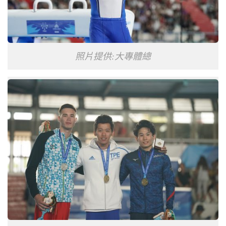
照片提供:大專體總