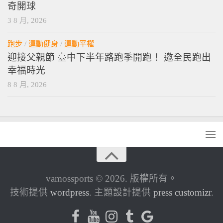
奇開球
3 8 月, 2026
跑步
/
運動健身
/
運動平權
迎接父親節 臺中下半年路跑季開跑！ 邀全民跑出
幸福時光
8 8 月, 2026
vamossports © 2026. 版權所有。
技術提供
wordpress
. 主題設計提供
press customizr
.