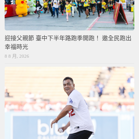
迎接父親節 臺中下半年路跑季開跑！ 邀全民跑出
幸福時光
8 8 月, 2026