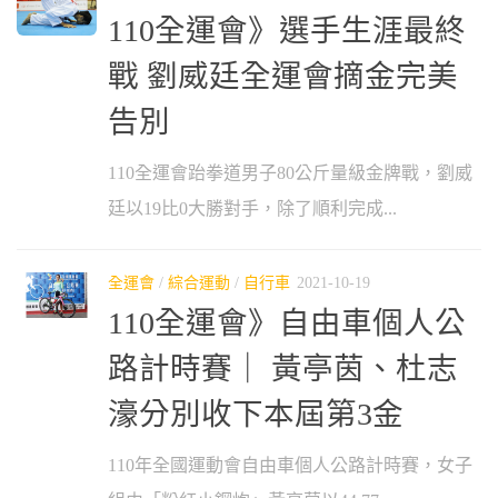
110全運會》選手生涯最終
戰 劉威廷全運會摘金完美
告別
110全運會跆拳道男子80公斤量級金牌戰，劉威
廷以19比0大勝對手，除了順利完成...
全運會
/
綜合運動
/
自行車
2021-10-19
110全運會》自由車個人公
路計時賽｜ 黃亭茵、杜志
濠分別收下本屆第3金
110年全國運動會自由車個人公路計時賽，女子