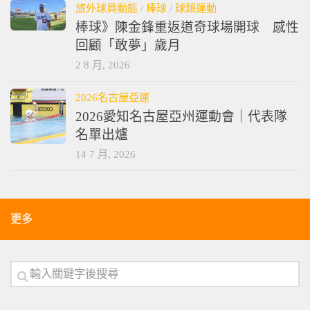
旅外球員動態
/
棒球
/
球類運動
棒球》陳金鋒重返道奇球場開球 感性
回顧「敢夢」歲月
2 8 月, 2026
2026名古屋亞運
2026愛知名古屋亞州運動會｜代表隊
名單出爐
14 7 月, 2026
更多