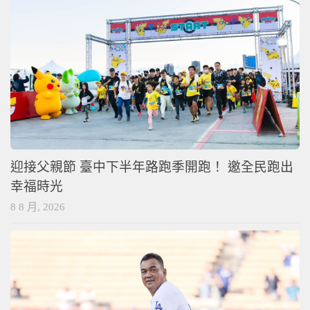
迎接父親節 臺中下半年路跑季開跑！ 邀全民跑出
幸福時光
8 8 月, 2026