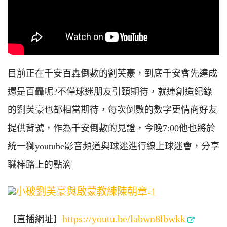
目前正在千安百轟倒數的劉芙豪，到底千安會先達成
還是百轟呢?不僅球迷朋友引頸期待，就連創造紀錄
的劉芙豪也都相當期待，每次倒數的數字更情商好友
提供背號，作為千安倒數的見證，今晚7:00他也將於
統一獅youtube影音頻道與球迷進行線上球迷會，分享
職棒路上的點滴
https://youtu.be/labwn8lbwkk
【直播網址】