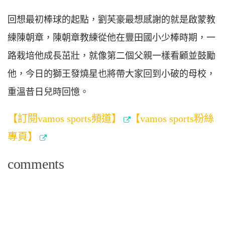
回想最初棒球的起點，劉芙豪最想感謝的就是啟蒙教
練陳朝章，陳朝章教練從他在豐田國小少棒時期，一
路栽培他成長茁壯，就像第二個父親一樣看顧並鼓勵
他，今日的獅王發燒星也將帶大家回到小破的母校，
重溫昔日兒時回憶。
【訂閱vamos sports頻道】
【vamos sports粉絲
專頁】
comments