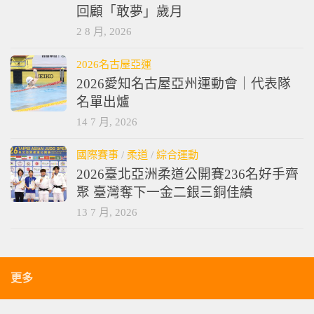
回顧「敢夢」歲月
2 8 月, 2026
2026名古屋亞運
2026愛知名古屋亞州運動會｜代表隊
名單出爐
14 7 月, 2026
國際賽事
/
柔道
/
綜合運動
2026臺北亞洲柔道公開賽236名好手齊
聚 臺灣奪下一金二銀三銅佳績
13 7 月, 2026
更多