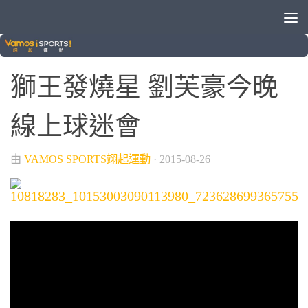
獅王發燒星
0
獅王發燒星 劉芙豪今晚
線上球迷會
由
VAMOS SPORTS翊起運動
·
2015-08-26