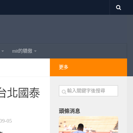
mit的驕傲
更多
 台北國泰
頭條消息
09-05