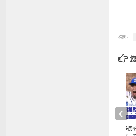
標籤：
棒球》「上了場就是最好