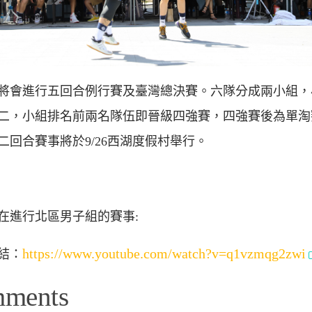
將會進行五回合例行賽及臺灣總決賽。六隊分成兩小組，
二，小組排名前兩名隊伍即晉級四強賽，四強賽後為單淘
二回合賽事將於9/26西湖度假村舉行。
在進行北區男子組的賽事:
https://www.youtube.com/watch?v=q1vzmqg2zwi
結：
mments