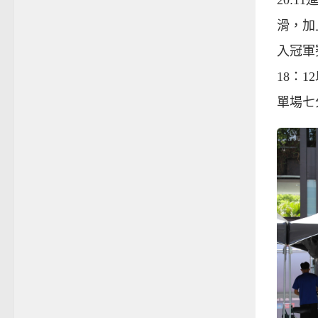
20:
滑，加
入冠軍
18：
單場七