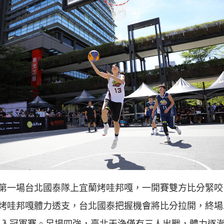
第一場台北國泰隊上宜蘭烤哇邦嘎，一開賽雙方比分緊咬
烤哇邦嘎體力透支，台北國泰把握機會將比分拉開，終場