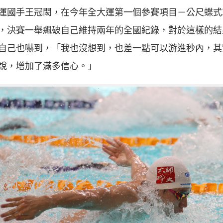
運國手王冠閎，在今年全大運第一個參賽項目－
公尺蝶式
，決賽一舉飆破自己維持兩年的全國紀錄，對於這樣的結
自己也嚇到，「我也沒想到，也差一點可以游進
秒內，其
說，增加了滿多信心。」