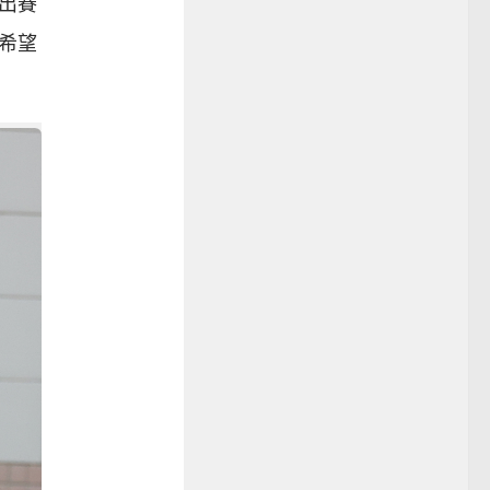
出賽
希望