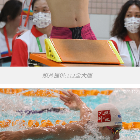
照片提供:112全大運