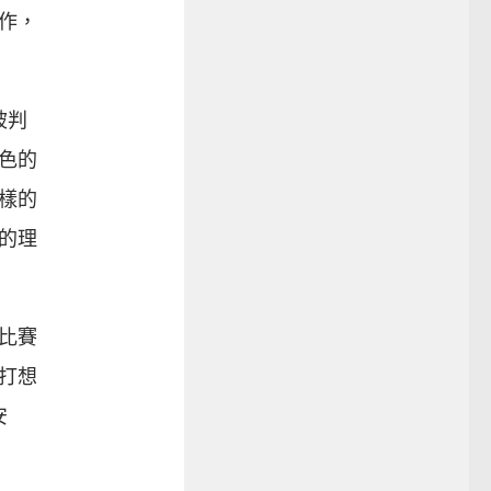
作，
被判
色的
樣的
的理
比賽
打想
安