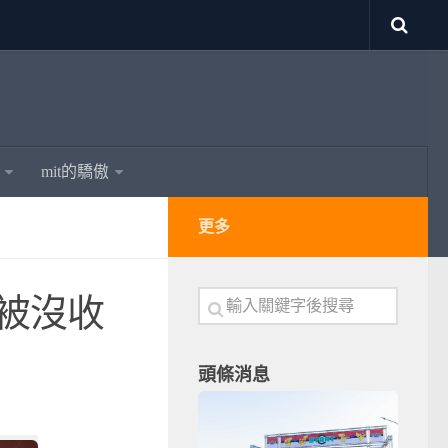
mit的驕傲
更多
被沒收
頭條消息