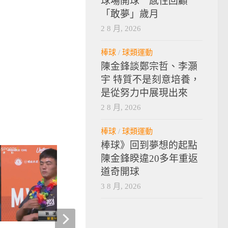
球場開球 感性回顧
「敢夢」歲月
2 8 月, 2026
棒球
/
球類運動
陳金鋒談鄭宗哲、李灝
宇 特質不是刻意培養，
是從努力中展現出來
2 8 月, 2026
棒球
/
球類運動
棒球》回到夢想的起點
陳金鋒睽違20多年重返
道奇開球
3 8 月, 2026