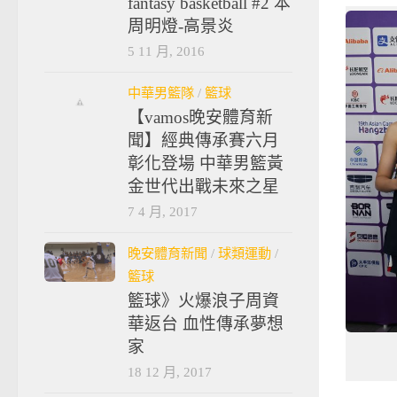
fantasy basketball #2 本
周明燈-高景炎
5 11 月, 2016
中華男籃隊
/
籃球
【vamos晚安體育新
聞】經典傳承賽六月
彰化登場 中華男籃黃
金世代出戰未來之星
7 4 月, 2017
晚安體育新聞
/
球類運動
/
籃球
籃球》火爆浪子周資
華返台 血性傳承夢想
家
18 12 月, 2017