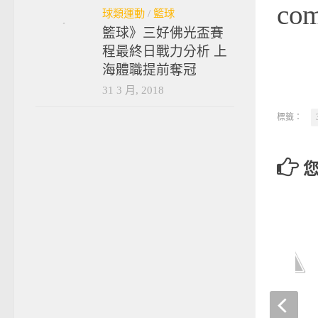
co
球類運動
/
籃球
籃球》三好佛光盃賽
程最終日戰力分析 上
海體職提前奪冠
31 3 月, 2018
標籤：