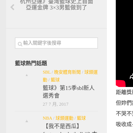
杭州亞運》臺灣籃球史上首面
亞運金牌 3×3男籃做到了
籃球熱門話題
SBL
/
晚安體育新聞
/
球類運
動
/
籃球
籃球》第15季sbl新人
距離獎
選秀會
但妳們
27 7 月, 2017
不哭不
NBA
/
球類運動
/
籃球
吸收成
【我不是西瓜】