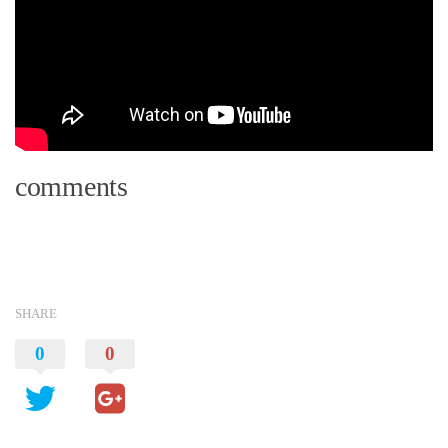
comments
SHARE
0
0