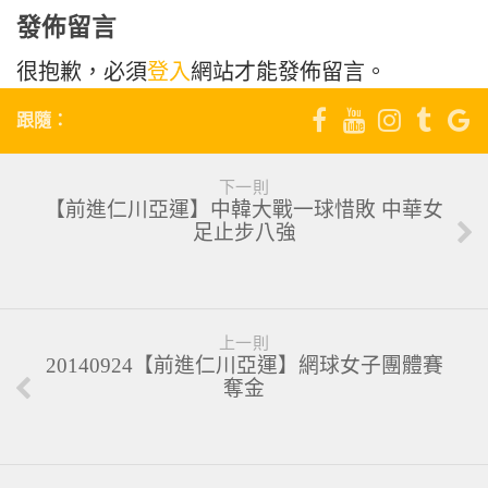
發佈留言
很抱歉，必須
登入
網站才能發佈留言。
跟隨：
下一則
【前進仁川亞運】中韓大戰一球惜敗 中華女
足止步八強
上一則
20140924【前進仁川亞運】網球女子團體賽
奪金