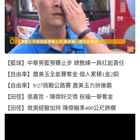
【籃球】中華男籃預賽止步 總教練一肩扛起責任
【自由車】蕭美玉全能賽奪金 個人累積1金2銅
【自由車】9/27挑戰公路賽 蕭美玉力拚連霸
【田徑】張嘉哲、陳傑好交情 祝福一舉奪金
【田徑】敦奧經驗加持 陳傑瞄準400公尺跨欄