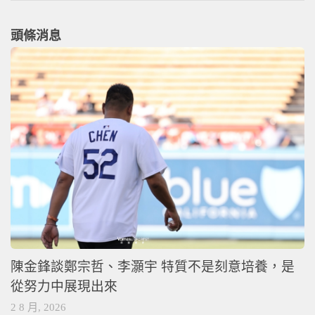
頭條消息
陳金鋒談鄭宗哲、李灝宇 特質不是刻意培養，是
從努力中展現出來
2 8 月, 2026