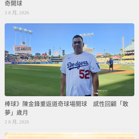
奇開球
3 8 月, 2026
棒球》陳金鋒重返道奇球場開球 感性回顧「敢
夢」歲月
2 8 月, 2026