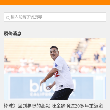
頭條消息
棒球》回到夢想的起點 陳金鋒睽違20多年重返道