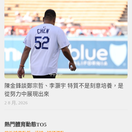
陳金鋒談鄭宗哲、李灝宇 特質不是刻意培養，是
從努力中展現出來
2 8 月, 2026
熱門體育動態TO5