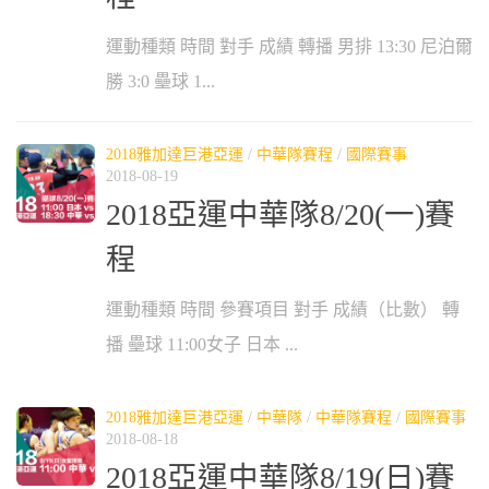
運動種類 時間 對手 成績 轉播 男排 13:30 尼泊爾
勝 3:0 壘球 1...
2018雅加達巨港亞運
/
中華隊賽程
/
國際賽事
2018-08-19
2018亞運中華隊8/20(一)賽
程
運動種類 時間 參賽項目 對手 成績（比數） 轉
播 壘球 11:00女子 日本 ...
2018雅加達巨港亞運
/
中華隊
/
中華隊賽程
/
國際賽事
2018-08-18
2018亞運中華隊8/19(日)賽