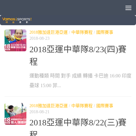
標籤：
中華隊賽程
2018雅加達巨港亞運
/
中華隊賽程
/
國際賽事
2018-08-23
2018亞運中華隊8/23(四)賽
程
運動種類 時間 對手 成績 轉播 卡巴迪 16:00 印度
壘球 15:00 菲...
2018雅加達巨港亞運
/
中華隊賽程
/
國際賽事
2018-08-21
2018亞運中華隊8/22(三)賽
程