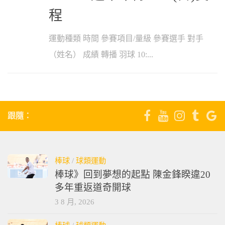
程
運動種類 時間 參賽項目/量級 參賽選手 對手
（姓名） 成績 轉播 羽球 10:...
跟隨：
棒球
/
球類運動
棒球》回到夢想的起點 陳金鋒睽違20
多年重返道奇開球
3 8 月, 2026