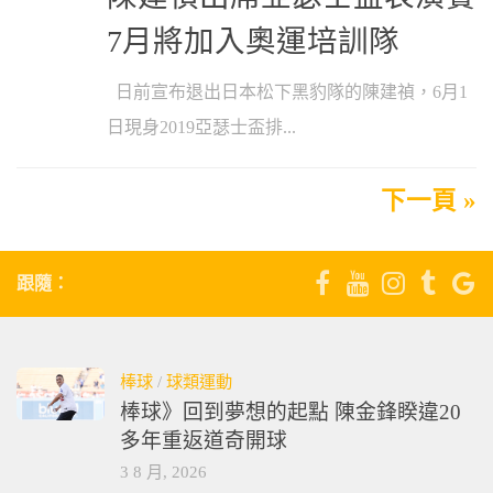
7月將加入奧運培訓隊
日前宣布退出日本松下黑豹隊的陳建禎，6月1
日現身2019亞瑟士盃排...
下一頁 »
跟隨：
棒球
/
球類運動
棒球》回到夢想的起點 陳金鋒睽違20
多年重返道奇開球
3 8 月, 2026