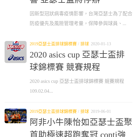
因新型冠狀病毒疫情影響，台灣亞瑟士為了配合
防疫優先及風險管理考量，保障參與球員、...
2019亞瑟士盃排球錦標賽
/
排球
2020-01-13
2020 asics cup 亞瑟士盃排
球錦標賽 競賽規程
2020 asics cup 亞瑟士盃排球錦標賽 競賽規程
109.02.04...
2019亞瑟士盃排球錦標賽
/
排球
2019-06-01
阿非小牛陳怡如亞瑟士盃聚
首助極速超跑奪冠 conti強