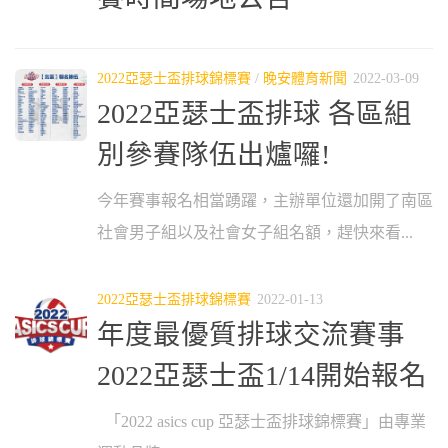
2022亞瑟士盃排球錦標賽
/
晚安體育新聞
2022-03-09
2022亞瑟士盃排球 各區組
別參賽隊伍出爐囉!
今年賽事報名相當踴躍，主辦單位還加開了南區
社會男子組以及社會女子組名額，趕快來看...
2022亞瑟士盃排球錦標賽
2022-01-13
年度最優質排球交流賽事
2022亞瑟士盃1/14開始報名
「2022 asics cup 亞瑟士盃排球錦標賽」由專業