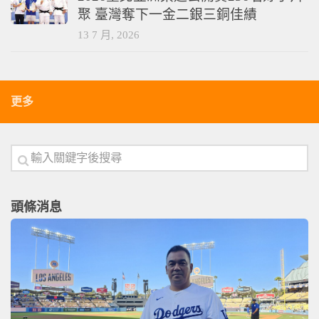
聚 臺灣奪下一金二銀三銅佳績
13 7 月, 2026
更多
頭條消息