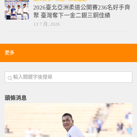
2026臺北亞洲柔道公開賽236名好手齊
聚 臺灣奪下一金二銀三銅佳績
13 7 月, 2026
更多
頭條消息