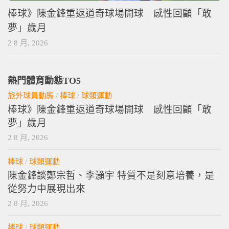
棒球》陳金鋒重返道奇球場開球 感性回顧「敢
夢」歲月
2 8 月, 2026
熱門體育動態TO5
旅外球員動態
/
棒球
/
球類運動
棒球》陳金鋒重返道奇球場開球 感性回顧「敢
夢」歲月
2 8 月, 2026
棒球
/
球類運動
陳金鋒談鄭宗哲、李灝宇 特質不是刻意培養，是
從努力中展現出來
2 8 月, 2026
棒球
/
球類運動