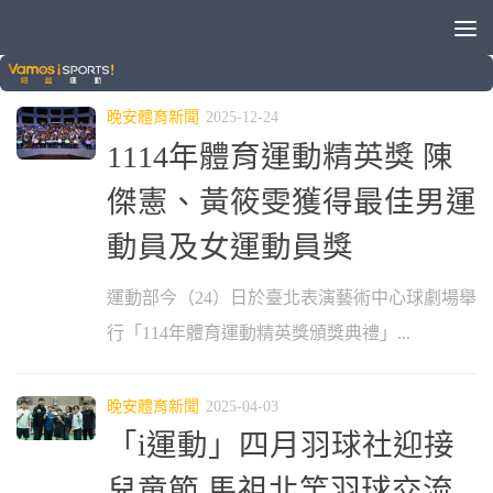
標籤：
周天成
晚安體育新聞
2025-12-24
1114年體育運動精英獎 陳
傑憲、黃筱雯獲得最佳男運
動員及女運動員獎
運動部今（24）日於臺北表演藝術中心球劇場舉
行「114年體育運動精英獎頒獎典禮」...
晚安體育新聞
2025-04-03
「i運動」四月羽球社迎接
兒童節 馬祖北竿羽球交流