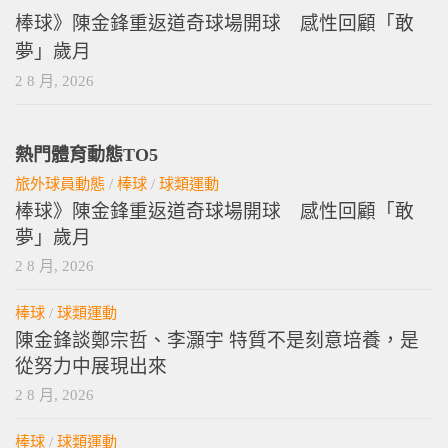
棒球》陳金鋒重返道奇球場開球 感性回顧「敢
夢」歲月
2 8 月, 2026
熱門體育動態TO5
旅外球員動態
/
棒球
/
球類運動
棒球》陳金鋒重返道奇球場開球 感性回顧「敢
夢」歲月
2 8 月, 2026
棒球
/
球類運動
陳金鋒談鄭宗哲、李灝宇 特質不是刻意培養，是
從努力中展現出來
2 8 月, 2026
棒球
/
球類運動