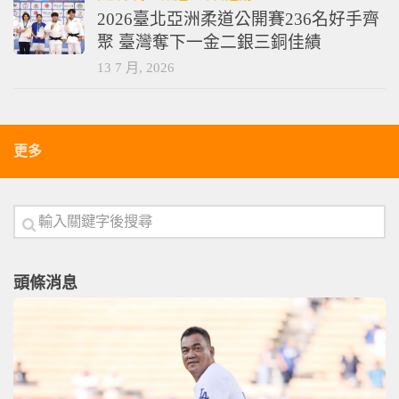
2026臺北亞洲柔道公開賽236名好手齊
聚 臺灣奪下一金二銀三銅佳績
13 7 月, 2026
更多
頭條消息