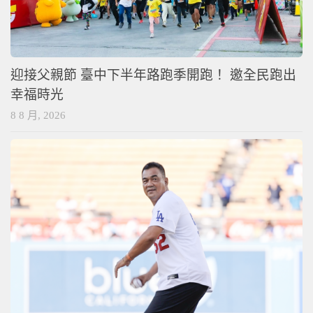
迎接父親節 臺中下半年路跑季開跑！ 邀全民跑出
幸福時光
8 8 月, 2026