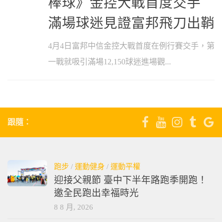
棒球》金控大戰首度交手
滿場球迷見證富邦飛刀出鞘
4月4日富邦中信金控大戰首度在例行賽交手，第
一戰就吸引滿場12,150球迷進場觀...
跟隨：
跑步
/
運動健身
/
運動平權
迎接父親節 臺中下半年路跑季開跑！
邀全民跑出幸福時光
8 8 月, 2026