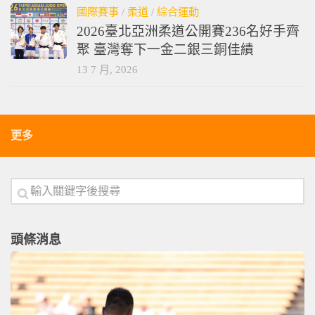
國際賽事
/
柔道
/
綜合運動
2026臺北亞洲柔道公開賽236名好手齊
聚 臺灣奪下一金二銀三銅佳績
13 7 月, 2026
更多
頭條消息