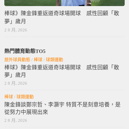
棒球》陳金鋒重返道奇球場開球 感性回顧「敢
夢」歲月
2 8 月, 2026
熱門體育動態TO5
旅外球員動態
/
棒球
/
球類運動
棒球》陳金鋒重返道奇球場開球 感性回顧「敢
夢」歲月
2 8 月, 2026
棒球
/
球類運動
陳金鋒談鄭宗哲、李灝宇 特質不是刻意培養，是
從努力中展現出來
2 8 月, 2026