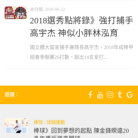
未分類
2018-06-22
2018選秀點將錄》強打捕手
高宇杰 神似小胖林泓育
國立體大當家捕手兼隊長高宇杰，2018年成棒甲
組春季聯賽26打數，敲出14支安打...
跟隨：
棒球
/
球類運動
棒球》回到夢想的起點 陳金鋒睽違20