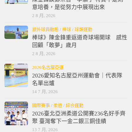
意培養，是從努力中展現出來
2 8 月, 2026
旅外球員動態
/
棒球
/
球類運動
棒球》陳金鋒重返道奇球場開球 感性
回顧「敢夢」歲月
2 8 月, 2026
2026名古屋亞運
2026愛知名古屋亞州運動會｜代表隊
名單出爐
14 7 月, 2026
國際賽事
/
柔道
/
綜合運動
2026臺北亞洲柔道公開賽236名好手齊
聚 臺灣奪下一金二銀三銅佳績
13 7 月, 2026