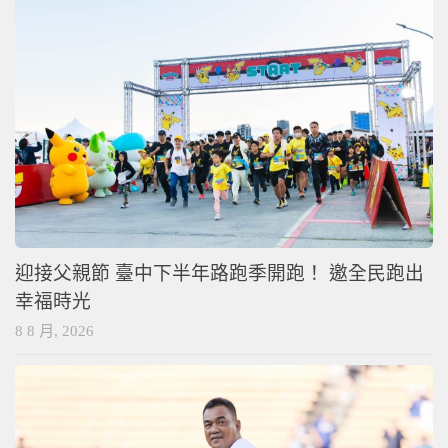
迎接父親節 臺中下半年路跑季開跑！ 邀全民跑出
幸福時光
8 8 月, 2026