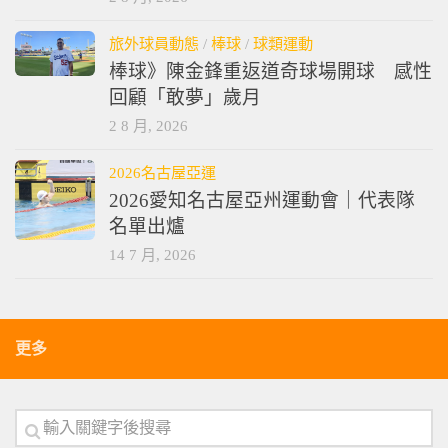
旅外球員動態
/
棒球
/
球類運動
棒球》陳金鋒重返道奇球場開球 感性
回顧「敢夢」歲月
2 8 月, 2026
2026名古屋亞運
2026愛知名古屋亞州運動會｜代表隊
名單出爐
14 7 月, 2026
更多