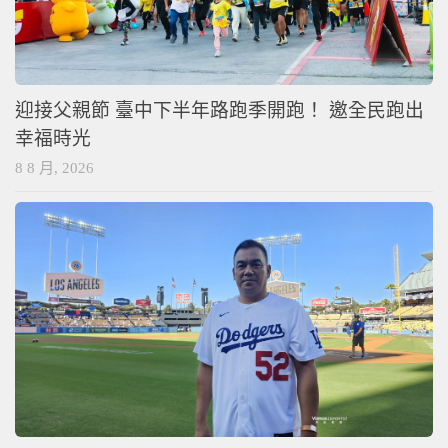
迎接父親節 臺中下半年路跑季開跑！ 邀全民跑出
幸福時光
8 8 月, 2026