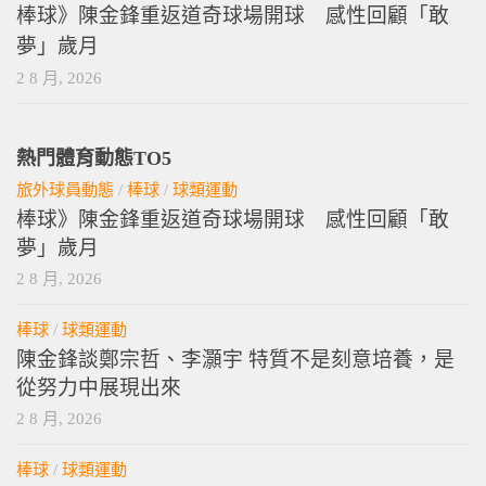
棒球》陳金鋒重返道奇球場開球 感性回顧「敢
夢」歲月
2 8 月, 2026
熱門體育動態TO5
旅外球員動態
/
棒球
/
球類運動
棒球》陳金鋒重返道奇球場開球 感性回顧「敢
夢」歲月
2 8 月, 2026
棒球
/
球類運動
陳金鋒談鄭宗哲、李灝宇 特質不是刻意培養，是
從努力中展現出來
2 8 月, 2026
棒球
/
球類運動