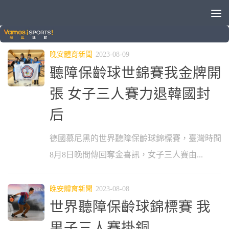
標籤：
聽障
晚安體育新聞
2023-08-09
聽障保齡球世錦賽我金牌開
張 女子三人賽力退韓國封
后
德國慕尼黑的世界聽障保齡球錦標賽，臺灣時間
8月8日晚間傳回奪金喜訊，女子三人賽由...
晚安體育新聞
2023-08-08
世界聽障保齡球錦標賽 我
男子三人賽掛銅