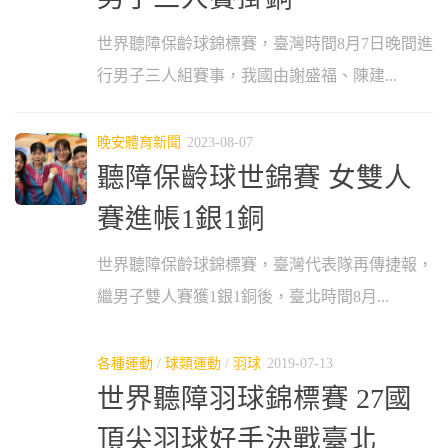
世界聽障保齡球錦標賽，臺灣時間8月7日晚間進
行男子三人組賽事，我國由謝盛福、陳建...
晚安體育新聞
2023-08-07
聽障保齡球世錦賽 女雙人
賽進帳1銀1銅
世界聽障保齡球錦標賽，臺灣代表隊再傳捷報，
繼男子雙人賽獲1銀1銅後，臺北時間8月...
各種運動
/
球類運動
/
羽球
2019-07-13
世界聽障羽球錦標賽 27國
頂尖羽球好手決戰臺北