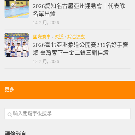
2026愛知名古屋亞州運動會｜代表隊
名單出爐
14 7 月, 2026
國際賽事
/
柔道
/
綜合運動
2026臺北亞洲柔道公開賽236名好手齊
聚 臺灣奪下一金二銀三銅佳績
13 7 月, 2026
更多
頭條消息