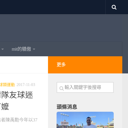
mit的驕傲
更多
球類運動
2017-11-03
謝隊友球迷
阿嬤
頭條消息
終結者陳禹勳今年以37