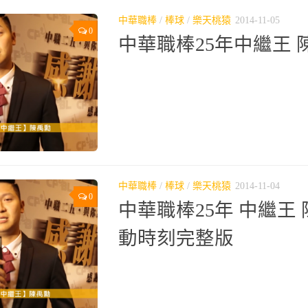
中華職棒
/
棒球
/
樂天桃猿
2014-11-05
0
中華職棒25年中繼王 
中華職棒
/
棒球
/
樂天桃猿
2014-11-04
0
中華職棒25年 中繼王
動時刻完整版