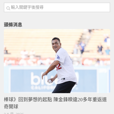
頭條消息
棒球》回到夢想的起點 陳金鋒睽違20多年重返道
奇開球