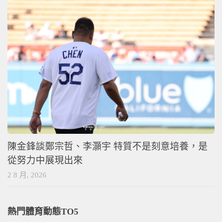
陳金鋒談鄭宗哲、李灝宇 特質不是刻意培養，是
從努力中展現出來
2 8 月, 2026
熱門體育動態TO5