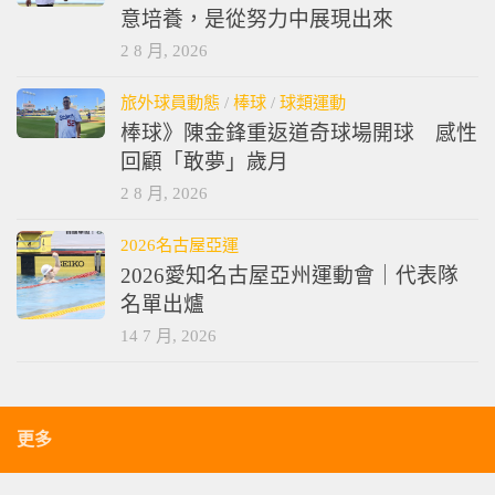
意培養，是從努力中展現出來
2 8 月, 2026
旅外球員動態
/
棒球
/
球類運動
棒球》陳金鋒重返道奇球場開球 感性
回顧「敢夢」歲月
2 8 月, 2026
2026名古屋亞運
2026愛知名古屋亞州運動會｜代表隊
名單出爐
14 7 月, 2026
更多