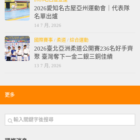
2026愛知名古屋亞州運動會｜代表隊
名單出爐
14 7 月, 2026
國際賽事
/
柔道
/
綜合運動
2026臺北亞洲柔道公開賽236名好手齊
聚 臺灣奪下一金二銀三銅佳績
13 7 月, 2026
更多