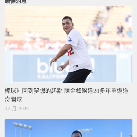
頭條消息
棒球》回到夢想的起點 陳金鋒睽違20多年重返道
奇開球
3 8 月, 2026