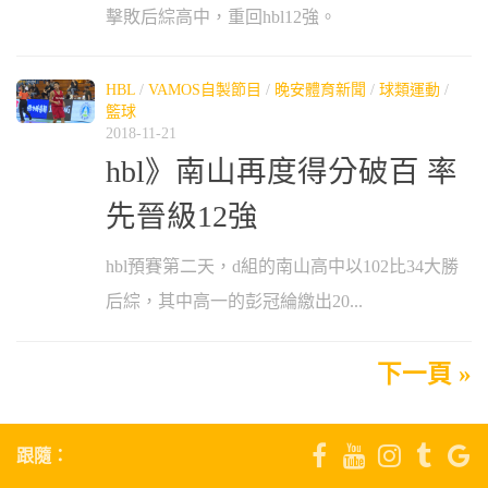
擊敗后綜高中，重回hbl12強。
HBL
/
VAMOS自製節目
/
晚安體育新聞
/
球類運動
/
籃球
2018-11-21
hbl》南山再度得分破百 率
先晉級12強
hbl預賽第二天，d組的南山高中以102比34大勝
后綜，其中高一的彭冠綸繳出20...
下一頁 »
跟隨：