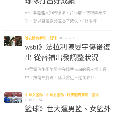
球隊打出好成績
wsbl本週進入第四循環，台元前三次跟國泰交
手，都以雙位數分差吞下敗仗，8日兩隊...
晚安體育新聞
/
籃球
2018-02-08
wsbl》法拉利陳晏宇傷後復
出 從替補出發調整狀況
中華電信後衛陳晏宇在這季wsbl的第三場比賽
中，扭傷左腳踝，休兵將近三週後在1/...
中華女籃隊
/
中華男籃隊
/
晚安體育新聞
/
籃球
2018-01-24
籃球》世大運男籃、女籃外