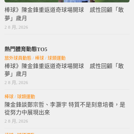
棒球》陳金鋒重返道奇球場開球 感性回顧「敢
夢」歲月
2 8 月, 2026
熱門體育動態TO5
旅外球員動態
/
棒球
/
球類運動
棒球》陳金鋒重返道奇球場開球 感性回顧「敢
夢」歲月
2 8 月, 2026
棒球
/
球類運動
陳金鋒談鄭宗哲、李灝宇 特質不是刻意培養，是
從努力中展現出來
2 8 月, 2026