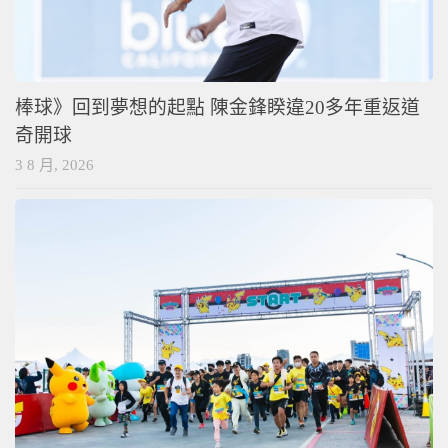
棒球》回到夢想的起點 陳金鋒睽違20多年重返道
奇開球
3 8 月, 2026