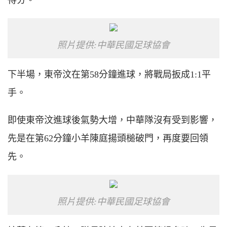
照片提供:中華民國足球協會
下半場，東帝汶在第58分鐘進球，將戰局扳成1:1平
手。
即使東帝汶進球後氣勢大增，中華隊沒有受到影響，
先是在第62分鐘小羊陳庭揚頭槌破門，再度要回領
先。
照片提供:中華民國足球協會