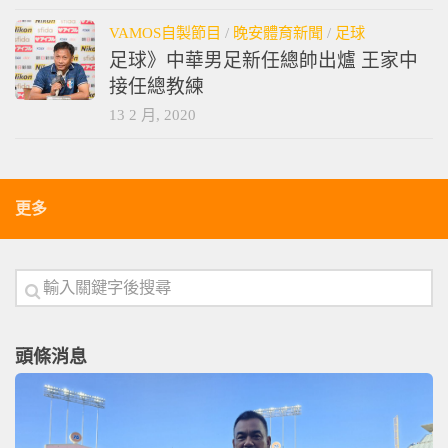
VAMOS自製節目
/
晚安體育新聞
/
足球
足球》中華男足新任總帥出爐 王家中
接任總教練
13 2 月, 2020
更多
頭條消息