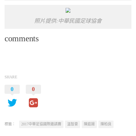
照片提供:中華民國足球協會
comments
SHARE
0
0
標籤：
2017中華足協國際邀請賽
溫智豪
陳庭揚
陳柏良