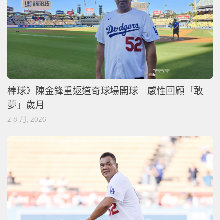
棒球》陳金鋒重返道奇球場開球 感性回顧「敢
夢」歲月
2 8 月, 2026