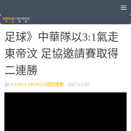
/
/
晚安體育新聞
球類運動
足球
足球》中華隊以3:1氣走
東帝汶 足協邀請賽取得
二連勝
由
VAMOS SPORTS翊起運動
·
2017-12-05