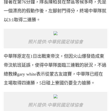
接著在第76分鐘，隊長陳柏良在禁區等候多時，先是
一個漂亮的假動作後，左腳射門得分，終場中華隊就
以3:1取得二連勝。
照片提供:中華民國足球協會
中華隊原定在1日出戰東帝汶，但因火山爆發造成東
帝汶航班延誤，使得中華隊面臨三連戰的狀況，不過
總教練gary white表示從蒙古友誼賽，中華隊已經在
主場取得四連勝，5日碰上寮國仍要全力搶勝。
照片提供:中華民國足球協會