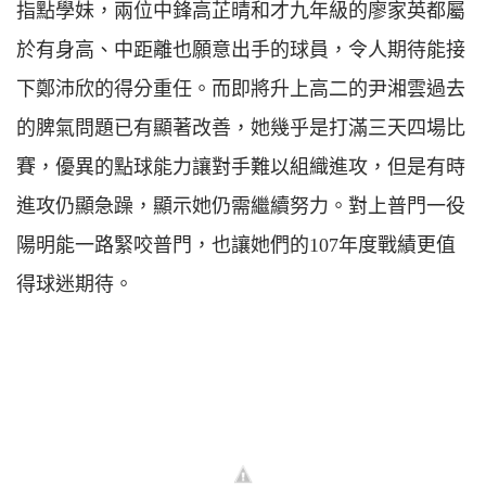
指點學妹，兩位中鋒高芷晴和才九年級的廖家英都屬
於有身高、中距離也願意出手的球員，令人期待能接
下鄭沛欣的得分重任。而即將升上高二的尹湘雲過去
的脾氣問題已有顯著改善，她幾乎是打滿三天四場比
賽，優異的點球能力讓對手難以組織進攻，但是有時
進攻仍顯急躁，顯示她仍需繼續努力。對上普門一役
陽明能一路緊咬普門，也讓她們的107年度戰績更值
得球迷期待。