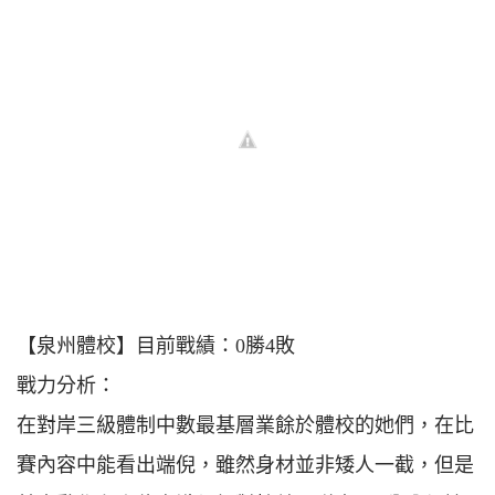
【泉州體校】目前戰績：0勝4敗
戰力分析：
在對岸三級體制中數最基層業餘於體校的她們，在比
賽內容中能看出端倪，雖然身材並非矮人一截，但是