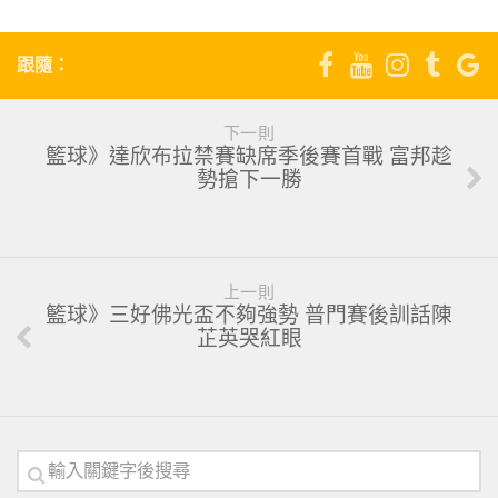
跟隨：
下一則
籃球》達欣布拉禁賽缺席季後賽首戰 富邦趁
勢搶下一勝
上一則
籃球》三好佛光盃不夠強勢 普門賽後訓話陳
芷英哭紅眼