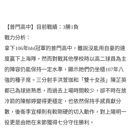
【普門高中】目前戰績：3勝1負
戰力分析：
拿下106年hbl冠軍的普門高中，雖說沒能用自豪的速
度贏下上海隊，然而對戰其他學校時以高二球員為主
的陣容仍能保持一定水準，顯示她們仍坐穩107年八
強的種子席。三分射手洪萱珈和「雙十女孩」陳芷英
都已為球迷熟悉，而過去上場時間較少，卻不時在放
冷箭的陳郁婷變得更穩定，也依然保持手感貢獻分
數，後衛李宜樺則有較剛硬的切入動作，對上陽明一
役更是由她在末節獨得七分守住勝利。