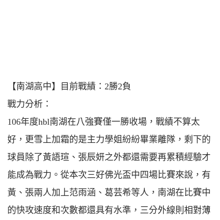
【南湖高中】目前戰績：2勝2負
戰力分析：
106年度hbl南湖在八強賽僅一勝收場，戰績不算太
好，更雪上加霜的是主力學姐紛紛畢業離隊，剩下的
球員除了黃語瑄、張辰妍之外都還需要再累積經驗才
能成為戰力。從本次三好佛光盃中四場比賽來說，有
黃、張兩人加上范雨涵、葛芸希等人，南湖在比賽中
的快攻速度和次數都還具有水準，三分外線則相對薄