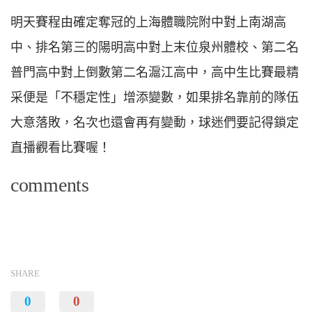
明天賽程由確定奪冠的上海體職院附中對上南湖高
中、排名第三的陽明高中對上末位泉州體校、第二名
普門高中對上倒數第二名滬江高中，高中生比賽最精
采便是「不穩定性」增添變數，如果排名靠前的隊伍
大意落敗，名次也還會再有變動，球迷們要記得鎖定
直播觀看比賽喔！
comments
SHARE
0
0