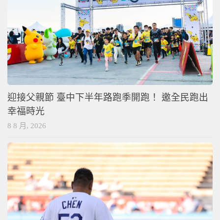
迎接父親節 臺中下半年路跑季開跑！ 邀全民跑出
幸福時光
8 8 月, 2026