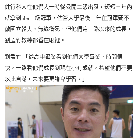
健行科大在他們大一時從公開二級出發，短短三年內
就拿到uba一級冠軍，儘管大學最後一年在冠軍賽不
敵國立體大，無緣衛冕，但他們這一路以來的成長，
劉孟竹教練都看在眼裡。
劉孟竹:「從高中畢業看到他們大學畢業，時間很
快，一路看他們成長到現在小有成就，希望他們不要
以此自滿，未來要更謙卑學習。」