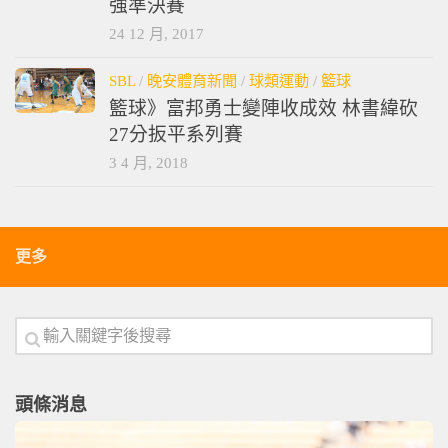
強準決賽
24 12 月, 2017
SBL
/
晚安體育新聞
/
球類運動
/
籃球
籃球》富邦勇士變陣收成效 林書緯砍
27分扳平系列賽
3 4 月, 2018
更多
頭條消息